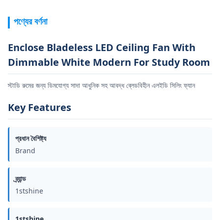
পণ্যের বর্ণনা
Enclose Bladeless LED Ceiling Fan With
Dimmable White Modern For Study Room
স্টাডি রুমের জন্য ডিমযোগ্য সাদা আধুনিক সহ আবদ্ধ ব্লেডবিহীন এলইডি সিলিং ফ্যান
Key Features
প্রধান বৈশিষ্ট্য
Brand
ব্র্যান্ড
1stshine
1stshine