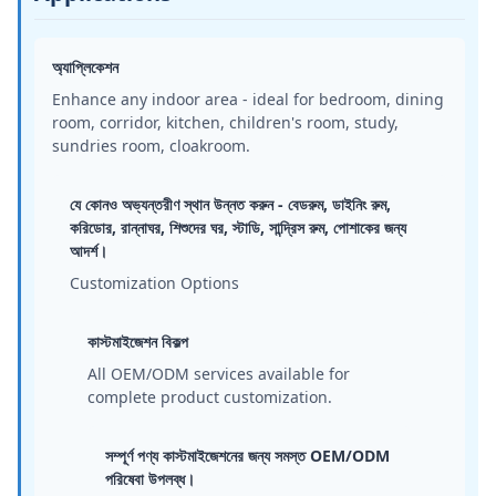
অ্যাপ্লিকেশন
Enhance any indoor area - ideal for bedroom, dining
room, corridor, kitchen, children's room, study,
sundries room, cloakroom.
যে কোনও অভ্যন্তরীণ স্থান উন্নত করুন - বেডরুম, ডাইনিং রুম,
করিডোর, রান্নাঘর, শিশুদের ঘর, স্টাডি, সান্দ্রিস রুম, পোশাকের জন্য
আদর্শ।
Customization Options
কাস্টমাইজেশন বিকল্প
All OEM/ODM services available for
complete product customization.
সম্পূর্ণ পণ্য কাস্টমাইজেশনের জন্য সমস্ত OEM/ODM
পরিষেবা উপলব্ধ।