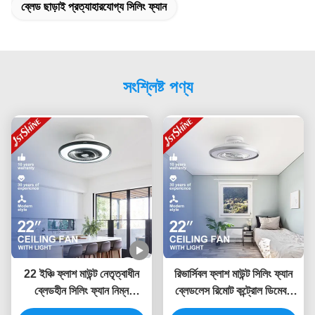
ব্লেড ছাড়াই প্রত্যাহারযোগ্য সিলিং ফ্যান
সংশ্লিষ্ট পণ্য
22 ইঞ্চি ফ্লাশ মাউন্ট নেতৃত্বাধীন
রিভার্সিবল ফ্লাশ মাউন্ট সিলিং ফ্যান
ব্লেডহীন সিলিং ফ্যান নিম্ন
ব্লেডলেস রিমোট কন্ট্রোল ডিমেবল
প্রোফাইল ডিমিং আলো
লাইটের সাথে