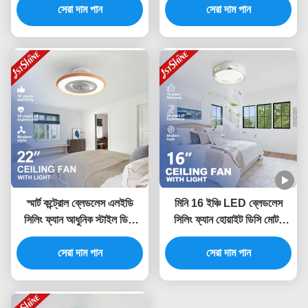
সেরা দাম পান
সেরা দাম পান
স্মার্ট কন্ট্রোল ব্লেডলেস এলইডি
মিনি 16 ইঞ্চি LED ব্লেডলেস
সিলিং ফ্যান আধুনিক স্টাইল ডিসি
সিলিং ফ্যান হোয়াইট ডিসি মোটর
মোটর ডিমমেবল এলইডি লাইট
ডিমিং লাইট
সেরা দাম পান
সেরা দাম পান