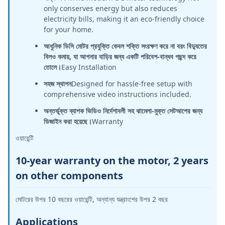
only conserves energy but also reduces
electricity bills, making it an eco-friendly choice
for your home.
আধুনিক ডিসি মোটর প্রযুক্তি কেবল শক্তি সংরক্ষণ করে না বরং বিদ্যুতের
বিলও কমায়, যা আপনার বাড়ির জন্য একটি পরিবেশ-বান্ধব পছন্দ করে
তোলে।
Easy Installation
সহজ স্থাপন
Designed for hassle-free setup with
comprehensive video instructions included.
অন্তর্ভুক্ত ব্যাপক ভিডিও নির্দেশাবলী সহ ঝামেলা-মুক্ত সেটআপের জন্য
ডিজাইন করা হয়েছে।
Warranty
ওয়ারেন্টি
10-year warranty on the motor, 2 years
on other components
মোটরের উপর 10 বছরের ওয়ারেন্টি, অন্যান্য যন্ত্রাংশের উপর 2 বছর
Applications