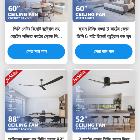
ডিসি মোটর রিমোট কন্ট্রোল সহ
ফ্যান সিলিং সজ্জা 3 কাঠের ব্লেড
হোটেল সজ্জিত কাঠের ব্লেড সিলিং
ডিসি 6 গতি রিমোট কন্ট্রোল কম শব্দ
ফ্যান
সেরা দাম পান
সেরা দাম পান
অফিসের জন্য বড় সিলিং ফ্যান 88"
3 কাঠের ব্লেড সিলিং ফ্যান নিম্ন