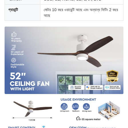
গ্যারান্টি
মোটর 10 বছর ওয়ারেন্টি আছে এবং অন্যান্য ফিটিং 2 বছর
আছে