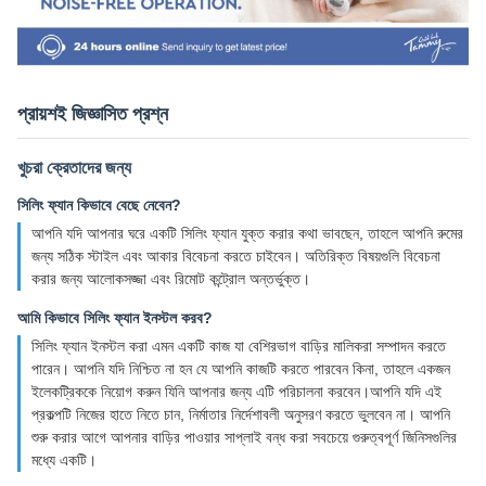
প্রায়শই জিজ্ঞাসিত প্রশ্ন
খুচরা ক্রেতাদের জন্য
সিলিং ফ্যান কিভাবে বেছে নেবেন?
আপনি যদি আপনার ঘরে একটি সিলিং ফ্যান যুক্ত করার কথা ভাবছেন, তাহলে আপনি রুমের
জন্য সঠিক স্টাইল এবং আকার বিবেচনা করতে চাইবেন। অতিরিক্ত বিষয়গুলি বিবেচনা
করার জন্য আলোকসজ্জা এবং রিমোট কন্ট্রোল অন্তর্ভুক্ত।
আমি কিভাবে সিলিং ফ্যান ইনস্টল করব?
সিলিং ফ্যান ইনস্টল করা এমন একটি কাজ যা বেশিরভাগ বাড়ির মালিকরা সম্পাদন করতে
পারেন। আপনি যদি নিশ্চিত না হন যে আপনি কাজটি করতে পারবেন কিনা, তাহলে একজন
ইলেকট্রিককে নিয়োগ করুন যিনি আপনার জন্য এটি পরিচালনা করবেন।আপনি যদি এই
প্রকল্পটি নিজের হাতে নিতে চান, নির্মাতার নির্দেশাবলী অনুসরণ করতে ভুলবেন না। আপনি
শুরু করার আগে আপনার বাড়ির পাওয়ার সাপ্লাই বন্ধ করা সবচেয়ে গুরুত্বপূর্ণ জিনিসগুলির
মধ্যে একটি।