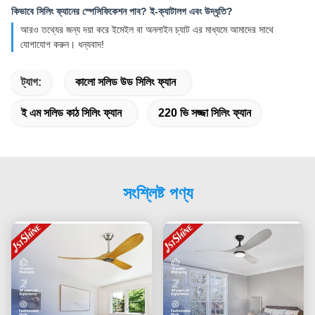
কিভাবে সিলিং ফ্যানের স্পেসিফিকেশন পাব? ই-ক্যাটালগ এবং উদ্ধৃতি?
আরও তথ্যের জন্য দয়া করে ইমেইল বা অনলাইন চ্যাট এর মাধ্যমে আমাদের সাথে
যোগাযোগ করুন। ধন্যবাদ!
ট্যাগ:
কালো সলিড উড সিলিং ফ্যান
ই এম সলিড কাঠ সিলিং ফ্যান
220 ভি সজ্জা সিলিং ফ্যান
সংশ্লিষ্ট পণ্য