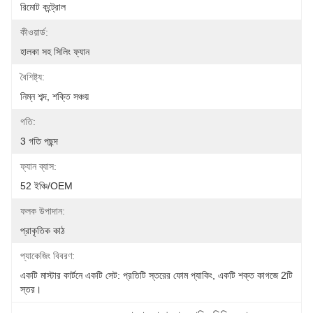
রিমোট কন্ট্রোল
কীওয়ার্ড:
হালকা সহ সিলিং ফ্যান
বৈশিষ্ট্য:
নিম্ন শব্দ, শক্তি সঞ্চয়
গতি:
3 গতি পছন্দ
ফ্যান ব্যাস:
52 ইঞ্চি/OEM
ফলক উপাদান:
প্রাকৃতিক কাঠ
প্যাকেজিং বিবরণ:
একটি মাস্টার কার্টনে একটি সেট: প্রতিটি স্তরের ফোম প্যাকিং, একটি শক্ত কাগজে 2টি 
স্তর।