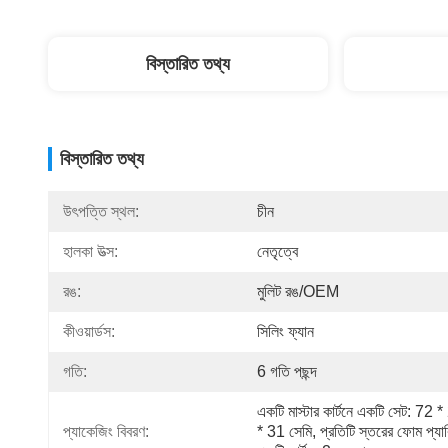
বিস্তারিত তথ্য
বিস্তারিত তথ্য
উৎপত্তি স্থল:
চীন
হালকা উত্স:
নেতৃত্বে
রঙ:
মুলিট রঙ/OEM
কীওয়ার্ডস:
সিলিং ফ্যান
গতি:
6 গতি পছন্দ
একটি মাস্টার কার্টনে একটি সেট: 72 *
প্যাকেজিং বিবরণ:
* 31 সেমি, প্রতিটি স্তরের ফোম প্যাক