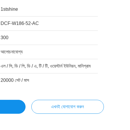
1stshine
DCF-W186-52-AC
300
আলোচনাযোগ্য
এল / সি, ডি / পি, ডি / এ, টি / টি, ওয়েস্টার্ন ইউনিয়ন, মানিগ্রাম
20000 সেট / মাস
এখনই যোগাযোগ করুন