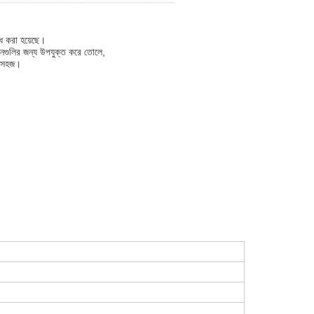
ধ করা হয়েছে।
ানগুলির জন্য উপযুক্ত করে তোলে,
া সহজ।