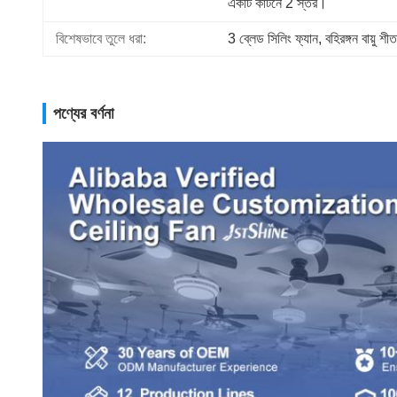
একটি কার্টনে 2 স্তর।
বিশেষভাবে তুলে ধরা:
3 ব্লেড সিলিং ফ্যান
, 
বহিরঙ্গন বায়ু শ
পণ্যের বর্ণনা