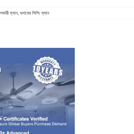
ীতলকারী ফ্যান
, 
গুদামের সিলিং ফ্যান