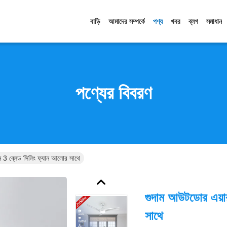
বাড়ি
আমাদের সম্পর্কে
পণ্য
খবর
ব্লগ
সমাধান
পণ্যের বিবরণ
ন 3 ব্লেড সিলিং ফ্যান আলোর সাথে
গুদাম আউটডোর এয়ার
সাথে