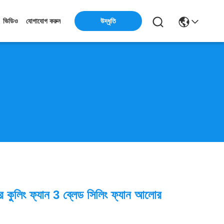
উদ্ধৃতি
ভিডিও
যোগাযোগ করুন
 কুলিং ফ্যান 3 ব্লেড সিলিং ফ্যান আলোর