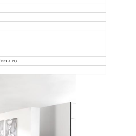
টিংসের ২ বছর