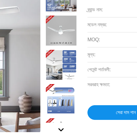
ব্র্যান্ড নাম:
মডেল নম্বর:
MOQ:
মূল্য:
পেমেন্ট শর্তাবলী:
সরবরাহ ক্ষমতা:
সেরা দাম পান