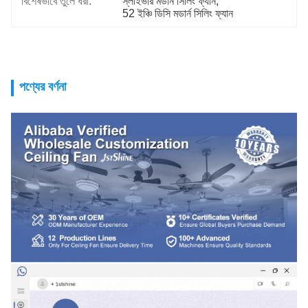
বিশেষভাবে তুলে ধরা:
স্লাইভার মডার্ন সিলিং ফ্যান
, 
52 ইঞ্চি ডিসি মডার্ন সিলিং ফ্যান
পণ্যের বর্ণনা