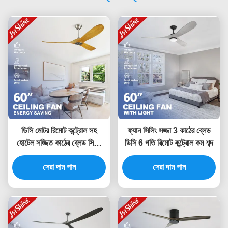
ডিসি মোটর রিমোট কন্ট্রোল সহ
ফ্যান সিলিং সজ্জা 3 কাঠের ব্লেড
হোটেল সজ্জিত কাঠের ব্লেড সিলিং
ডিসি 6 গতি রিমোট কন্ট্রোল কম শব্দ
ফ্যান
সেরা দাম পান
সেরা দাম পান