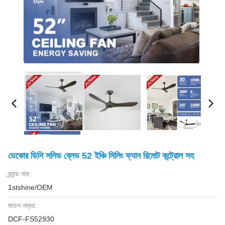
ডেকোর ডিসি সলিড ব্লেড 52 ইঞ্চি সিলিং ফ্যান রিমোট কন্ট্রোল সহ
ব্র্যান্ড নাম:
1stshine/OEM
মডেল নম্বর:
DCF-FS52930