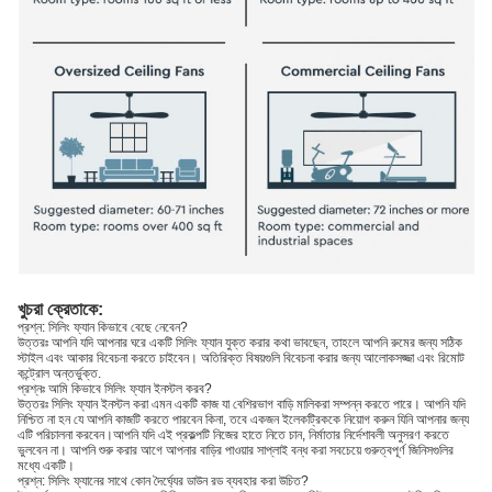
খুচরা ক্রেতাকে:
প্রশ্ন: সিলিং ফ্যান কিভাবে বেছে নেবেন?
উত্তরঃ আপনি যদি আপনার ঘরে একটি সিলিং ফ্যান যুক্ত করার কথা ভাবছেন, তাহলে আপনি রুমের জন্য সঠিক
স্টাইল এবং আকার বিবেচনা করতে চাইবেন। অতিরিক্ত বিষয়গুলি বিবেচনা করার জন্য আলোকসজ্জা এবং রিমোট
কন্ট্রোল অন্তর্ভুক্ত.
প্রশ্নঃ আমি কিভাবে সিলিং ফ্যান ইনস্টল করব?
উত্তরঃ সিলিং ফ্যান ইনস্টল করা এমন একটি কাজ যা বেশিরভাগ বাড়ি মালিকরা সম্পন্ন করতে পারে। আপনি যদি
নিশ্চিত না হন যে আপনি কাজটি করতে পারবেন কিনা, তবে একজন ইলেকট্রিককে নিয়োগ করুন যিনি আপনার জন্য
এটি পরিচালনা করবেন।আপনি যদি এই প্রকল্পটি নিজের হাতে নিতে চান, নির্মাতার নির্দেশাবলী অনুসরণ করতে
ভুলবেন না। আপনি শুরু করার আগে আপনার বাড়ির পাওয়ার সাপ্লাই বন্ধ করা সবচেয়ে গুরুত্বপূর্ণ জিনিসগুলির
মধ্যে একটি।
প্রশ্ন: সিলিং ফ্যানের সাথে কোন দৈর্ঘ্যের ডাউন রড ব্যবহার করা উচিত?