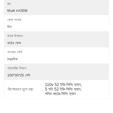
রঙ:
Mulit রং/OEM
ব্লেড সংখ্যা:
তিন
ফলক উপাদান:
কাঠের ব্লেড
পাওয়ার সোর্স:
বৈদ্যুতিক
প্যাকেজিং বিবরণ:
100*30*25 সেমি
110v 52 ইঞ্চি সিলিং ফ্যান
, 
বিশেষভাবে তুলে ধরা:
5 গতি 52 ইঞ্চি সিলিং ফ্যান
, 
সলিড কাঠের সিলিং ফ্যান