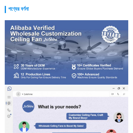
পণ্যের বর্ণনা