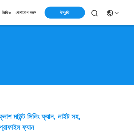
উদ্ধৃতি
ভিডিও
যোগাযোগ করুন
ফ্লাশ মাউন্ট সিলিং ফ্যান, লাইট সহ,
্রোফাইল ফ্যান