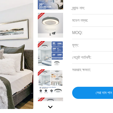
ব্র্যান্ড নাম:
মডেল নম্বর:
MOQ:
মূল্য:
পেমেন্ট শর্তাবলী:
সরবরাহ ক্ষমতা:
সেরা দাম পান