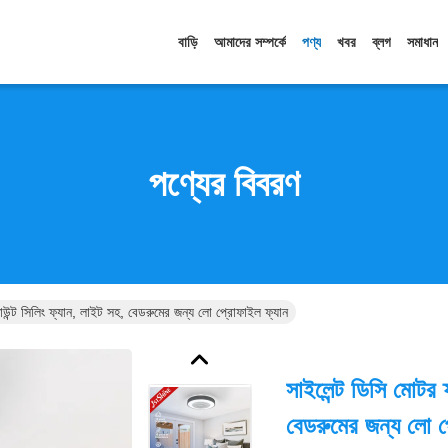
বাড়ি
আমাদের সম্পর্কে
পণ্য
খবর
ব্লগ
সমাধান
পণ্যের বিবরণ
াউন্ট সিলিং ফ্যান, লাইট সহ, বেডরুমের জন্য লো প্রোফাইল ফ্যান
সাইলেন্ট ডিসি মোটর 
বেডরুমের জন্য লো প