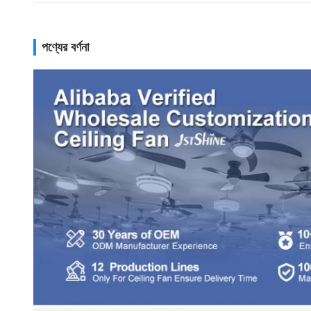
পণ্যের বর্ণনা