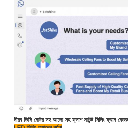
নীরব ডিসি মোটর সহ আলো সহ ফ্লাশ মাউন্ট সিলিং ফ্যান বেডরু
LED সিলিং ফ্যানের বর্ণনা