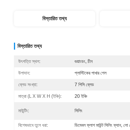
বিস্তারিত তথ্য
বিস্তারিত তথ্য
উৎপত্তি স্থল:
গুয়াংডং, চীন
উপাদান:
প্লাস্টিকের পাখার শেল
ব্লেড সংখ্যা:
7 পিসি ব্লেড
মাত্রা (L X W X H (ইঞ্চি):
20 ইঞ্চি
মাউন্টিং:
সিলিং
বিশেষভাবে তুলে ধরা:
ডিমেবল ফ্লাশ মাউন্ট সিলিং ফ্যান
, 
লো প