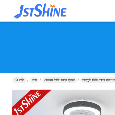
বাড়ি
পণ্য
বেডরুম সিলিং ফ্যান হালকা
সাইলেন্ট ডিসি মোটর ফ্লাশ ম