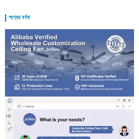
পণ্যের বর্ণনা