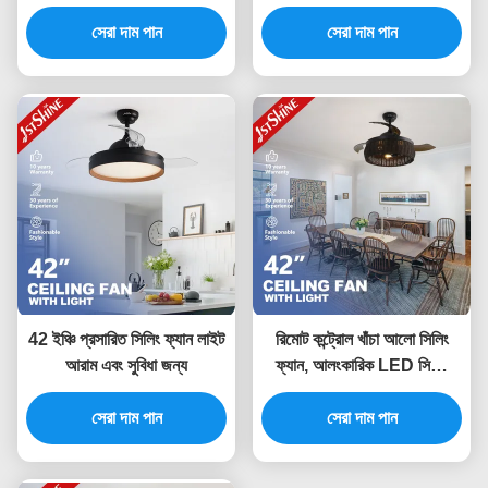
রিমোট কন্ট্রোল সহ
সিলিং ফ্যান
সেরা দাম পান
সেরা দাম পান
42 ইঞ্চি প্রসারিত সিলিং ফ্যান লাইট
রিমোট কন্ট্রোল খাঁচা আলো সিলিং
আরাম এবং সুবিধা জন্য
ফ্যান, আলংকারিক LED সিলিং
ফ্যান
সেরা দাম পান
সেরা দাম পান