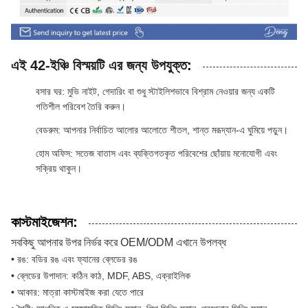
এই 42-ইঞ্চি বিস্ময়টি এর জন্য উপযুক্ত
:
বসার ঘর: মুভি নাইট, গেদারিং বা শুধু স্টাইলিশভাবে বিশ্রাম নেওয়ার জন্য একটি
গতিশীল পরিবেশ তৈরি করুন।
বেডরুম: আপনার নির্বাচিত আলোর আলোতে শীতল, শান্ত মরূদ্যান-এ ঘুমিয়ে পড়ুন।
হোম অফিস: সতেজ বাতাস এবং ব্যক্তিগতকৃত পরিবেশের ছোঁয়ায় মনোযোগী এবং
সক্রিয় থাকুন।
কাস্টমাইজেশন:
সবকিছু আপনার উপর নির্ভর করে OEM/ODM এখানে উপলব্ধ​
• রঙ: বডির রঙ এবং ফ্যানের ব্লেডের রঙ
• ব্লেডের উপাদান: কঠিন কাঠ, MDF, ABS, এক্রাইলিক
• আকার: মাত্রা কাস্টমাইজ করা যেতে পারে