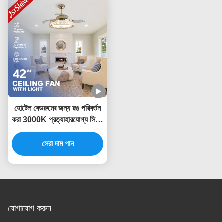
হোটেল বেডরুমের জন্য রঙ পরিবর্তন
করা 3000K প্রত্যাহারযোগ্য সিলিং
ফ্যান লাইট
সেরা দাম পান
যোগাযোগ করুন