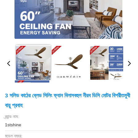
3 সলিড কাঠের ব্লেড সিলিং ফ্যান বিলাসবহুল নীরব ডিসি মোটর বিপরীতমুখী
বায়ু প্রবাহ
ব্র্যান্ড নাম:
1stshine
মডেল নম্বর: