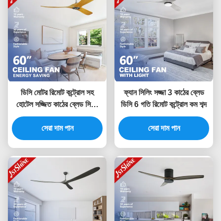
ডিসি মোটর রিমোট কন্ট্রোল সহ
ফ্যান সিলিং সজ্জা 3 কাঠের ব্লেড
হোটেল সজ্জিত কাঠের ব্লেড সিলিং
ডিসি 6 গতি রিমোট কন্ট্রোল কম শব্দ
ফ্যান
সেরা দাম পান
সেরা দাম পান