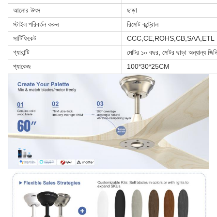
আলোর উৎস
ছাড়া
স্টাইল পরিবর্তন করুন
রিমোট কন্ট্রোল
সার্টিফিকেট
CCC,CE,ROHS,CB,SAA,ETL
গ্যারান্টি
মোটর ১০ বছর, মোটর ছাড়া অন্যান্য জি
প্যাকেজ
100*30*25CM