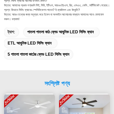
প্রশ্ন: সিলিং ফ্যানের আলোর গুণমান কেমন?
উত্তর: আমাদের প্রধান পণ্যগুলি সিই, সিবি, ইটিএল, আরওএইচএস, রিচ, এসএএ, কেসি...সার্টিফিকেট পেয়েছে।
প্রশ্ন: কিভাবে সিলিং ফ্যানের স্পেসিফিকেশন পাবেন? ই-ক্যাটালগ এবং উদ্ধৃতি?
উত্তর: আরও তথ্যের জন্য অনুগ্রহ করে ইমেল বা অনলাইন আলোচনার মাধ্যমে আমাদের সাথে যোগাযোগ
করুন। ধন্যবাদ!
ট্যাগ:
পাতলা পাতলা কাঠ ব্লেড আধুনিক LED সিলিং ফ্যান
ETL আধুনিক LED সিলিং ফ্যান
5 পাতলা পাতলা কাঠের ব্লেড LED সিলিং ফ্যান
সংশ্লিষ্ট পণ্য