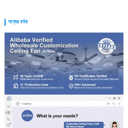
পণ্যের বর্ণনা