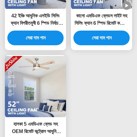
42 ইঞ্চি আধুনিক এলইডি সিলিং
কালো এমডিএফ ব্লেডস লাইট সহ
ফ্যান বিপরীতমুখী 6 স্পিড নির্বাচন
সিলিং ফ্যান 6 স্পিড রিমোট কন্ট্রোল
এমডিএফ ব্লেড সহ
অ্যাপ কন্ট্রোল
সেরা দাম পান
সেরা দাম পান
হালকা 5 এমডিএফ ব্লেড সহ
OEM রিমোট কন্ট্রোল আধুনিক