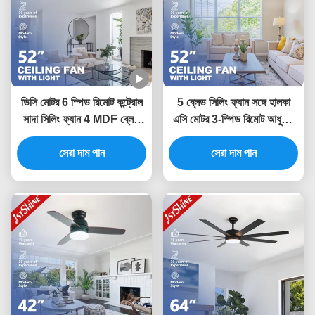
ডিসি মোটর 6 স্পিড রিমোট কন্ট্রোল
5 ব্লেড সিলিং ফ্যান সঙ্গে হালকা
সাদা সিলিং ফ্যান 4 MDF ব্লেড
এসি মোটর 3-স্পিড রিমোট আধুনিক
সহ
LED সিলিং ফ্যান
সেরা দাম পান
সেরা দাম পান