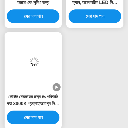
আরাম এবং সুবিধা জন্য
ফ্যান, আলংকারিক LED সিলিং
ফ্যান
সেরা দাম পান
সেরা দাম পান
হোটেল বেডরুমের জন্য রঙ পরিবর্তন
করা 3000K প্রত্যাহারযোগ্য সিলিং
ফ্যান লাইট
সেরা দাম পান