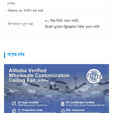
বৈশিষ্ট্য:
পরিষ্কার এবং ইনস্টল করা সহজ
৪২ ইঞ্চি সিলিং ফ্যান লাইট
, 
বিশেষভাবে তুলে ধরা:
রিমোট কন্ট্রোল রিট্র্যাক্টেবল সিলিং ফ্যান লাইট
পণ্যের বর্ণনা