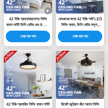
42 ইঞ্চি প্রত্যাহারযোগ্য সিলিং
বেডরুমের জন্য 42 ইঞ্চি স্মার্ট LED
ফ্যান লাইট ডিসি মোটর এবং 6 স্পিড
সিলিং ফ্যান, ডিসি মোটর অদৃশ্য
রিমোট কন্ট্রোল সহ
সিলিং ফ্যান
সেরা দাম পান
সেরা দাম পান
42 ইঞ্চি প্রসারিত সিলিং ফ্যান লাইট
রিমোট কন্ট্রোল খাঁচা আলো সিলিং