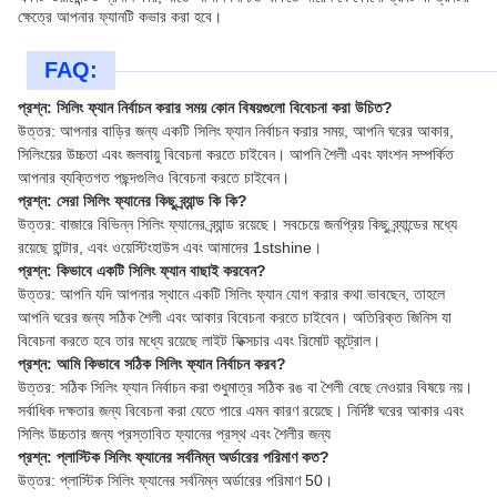
ক্ষেত্রে আপনার ফ্যানটি কভার করা হবে।
FAQ:
প্রশ্ন: সিলিং ফ্যান নির্বাচন করার সময় কোন বিষয়গুলো বিবেচনা করা উচিত?
উত্তর: আপনার বাড়ির জন্য একটি সিলিং ফ্যান নির্বাচন করার সময়, আপনি ঘরের আকার,
সিলিংয়ের উচ্চতা এবং জলবায়ু বিবেচনা করতে চাইবেন। আপনি শৈলী এবং ফাংশন সম্পর্কিত
আপনার ব্যক্তিগত পছন্দগুলিও বিবেচনা করতে চাইবেন।
প্রশ্ন: সেরা সিলিং ফ্যানের কিছু ব্র্যান্ড কি কি?
উত্তর: বাজারে বিভিন্ন সিলিং ফ্যানের ব্র্যান্ড রয়েছে। সবচেয়ে জনপ্রিয় কিছু ব্র্যান্ডের মধ্যে
রয়েছে হান্টার, এবং ওয়েস্টিংহাউস এবং আমাদের 1stshine।
প্রশ্ন: কিভাবে একটি সিলিং ফ্যান বাছাই করবেন?
উত্তর: আপনি যদি আপনার স্থানে একটি সিলিং ফ্যান যোগ করার কথা ভাবছেন, তাহলে
আপনি ঘরের জন্য সঠিক শৈলী এবং আকার বিবেচনা করতে চাইবেন। অতিরিক্ত জিনিস যা
বিবেচনা করতে হবে তার মধ্যে রয়েছে লাইট ফিক্সচার এবং রিমোট কন্ট্রোল।
প্রশ্ন: আমি কিভাবে সঠিক সিলিং ফ্যান নির্বাচন করব?
উত্তর: সঠিক সিলিং ফ্যান নির্বাচন করা শুধুমাত্র সঠিক রঙ বা শৈলী বেছে নেওয়ার বিষয়ে নয়।
সর্বাধিক দক্ষতার জন্য বিবেচনা করা যেতে পারে এমন কারণ রয়েছে। নির্দিষ্ট ঘরের আকার এবং
সিলিং উচ্চতার জন্য প্রস্তাবিত ফ্যানের প্রস্থ এবং শৈলীর জন্য
প্রশ্ন: প্লাস্টিক সিলিং ফ্যানের সর্বনিম্ন অর্ডারের পরিমাণ কত?
উত্তর: প্লাস্টিক সিলিং ফ্যানের সর্বনিম্ন অর্ডারের পরিমাণ 50।