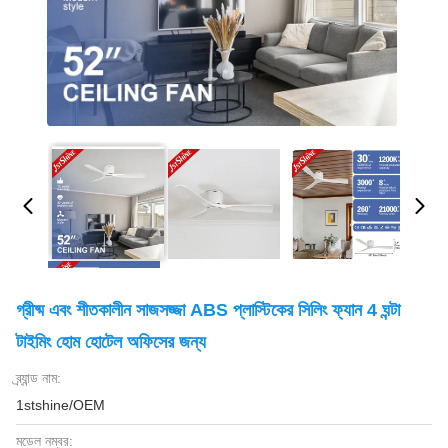
গ্রীষ্ম এবং শীতকালীন সাজসজ্জা ABS প্লাস্টিকের সিলিং ফ্যান 4 ঘন্টা
টাইমিং হোম হোটেল অফিসের জন্য
ব্র্যান্ড নাম:
1stshine/OEM
মডেল নম্বর: