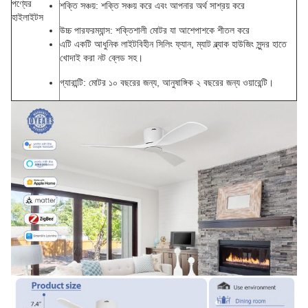
পণ্যের
শক্তি সঞ্চয়
: শক্তি সঞ্চয় করে এবং আপনার অর্থ সাশ্রয় করে
হাইলাইটস
উচ্চ পারফরম্যান্স
: শক্তিশালী মোটর যা আশেপাশকে শীতল করে
এটি একটি আধুনিক লাইটবিহীন সিলিং ফ্যান, ম্যাট ব্ল্যাক হাউজিং সুন্দর হাতে
খোদাই করা নট ব্লেড সহ।
গ্যারান্টি
: মোটর ১০ বছরের জন্য, আনুষাঙ্গিক ২ বছরের জন্য ওয়ারেন্টি।