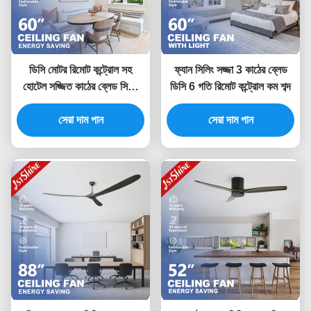
ডিসি মোটর রিমোট কন্ট্রোল সহ
ফ্যান সিলিং সজ্জা 3 কাঠের ব্লেড
হোটেল সজ্জিত কাঠের ব্লেড সিলিং
ডিসি 6 গতি রিমোট কন্ট্রোল কম শব্দ
ফ্যান
সেরা দাম পান
সেরা দাম পান