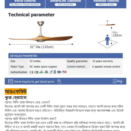
আরএফকিউ
খুচরা ক্রেতাকে:
প্রশ্ন: সিলিং ফ্যান কিভাবে বেছে নেবেন?
উত্তরঃ আপনি যদি আপনার ঘরে একটি সিলিং ফ্যান যুক্ত করার কথা ভাবছেন, তাহলে আপনি রুমের জন্য সঠিক
স্টাইল এবং আকার বিবেচনা করতে চাইবেন। অতিরিক্ত বিষয়গুলি বিবেচনা করার জন্য আলোকসজ্জা এবং রিমোট
কন্ট্রোল অন্তর্ভুক্ত.
প্রশ্নঃ আমি কিভাবে সিলিং ফ্যান ইনস্টল করব?
উত্তরঃ সিলিং ফ্যান ইনস্টল করা এমন একটি কাজ যা বেশিরভাগ বাড়ি মালিকরা সম্পন্ন করতে পারে। আপনি যদি
নিশ্চিত না হন যে আপনি কাজটি করতে পারবেন কিনা, তবে একজন ইলেকট্রিককে নিয়োগ করুন যিনি আপনার জন্য