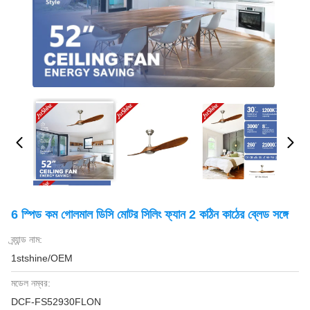
6 স্পিড কম গোলমাল ডিসি মোটর সিলিং ফ্যান 2 কঠিন কাঠের ব্লেড সঙ্গে
ব্র্যান্ড নাম:
1stshine/OEM
মডেল নম্বর:
DCF-FS52930FLON