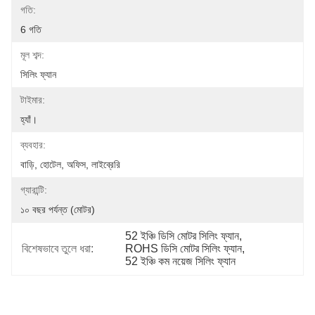
গতি:
6 গতি
মূল শব্দ:
সিলিং ফ্যান
টাইমার:
হ্যাঁ।
ব্যবহার:
বাড়ি, হোটেল, অফিস, লাইব্রেরি
গ্যারান্টি:
১০ বছর পর্যন্ত (মোটর)
52 ইঞ্চি ডিসি মোটর সিলিং ফ্যান
, 
বিশেষভাবে তুলে ধরা:
ROHS ডিসি মোটর সিলিং ফ্যান
, 
52 ইঞ্চি কম নয়েজ সিলিং ফ্যান