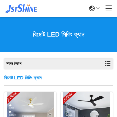
রিমোট LED সিলিং ফ্যান
সকল বিভাগ
রিমোট LED সিলিং ফ্যান