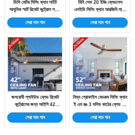
ডিসি মোটর সিলিং ফ্যান লাইট
মিনি সেফ 20 ইঞ্চি ব্লেডলেস
আধুনিক স্মার্ট রিমোট কন্ট্রোল শক্তি
এলইডি সিলিং ফ্যান আরজিবি লাইট
সঞ্চয়
ডিসি মোটর সহ ফ্লাশ মাউন্ট
সেরা দাম পান
সেরা দাম পান
জলরোধী প্লাইউড ব্লেড রিমোট
নিম্ন প্রোফাইল বেডরুম সিলিং ফ্যান
কন্ট্রোলের জন্য আইপি 42
ই এম রঙ 3 সলিড কাঠের ব্লেড কম
আউটডোর সিলিং ফ্যান
শব্দ
সেরা দাম পান
সেরা দাম পান