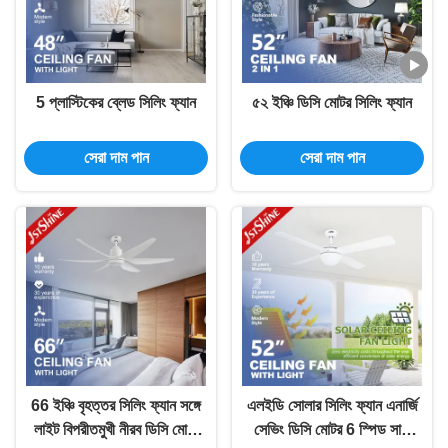
5 প্লাস্টিকের ব্লেড সিলিং ফ্যান
৫২ ইঞ্চি ডিসি মোটর সিলিং ফ্যান
সেরা দাম পান
সেরা দাম পান
66 ইঞ্চি বৃহত্তর সিলিং ফ্যান সঙ্গে
এলইডি সোলার সিলিং ফ্যান এনার্জি
লাইট বিপরীতমুখী নীরব ডিসি মোটর
সেভিং ডিসি মোটর 6 স্পিড সাদা