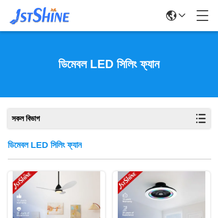
ডিমেবল LED সিলিং ফ্যান
সকল বিভাগ
ডিমেবল LED সিলিং ফ্যান