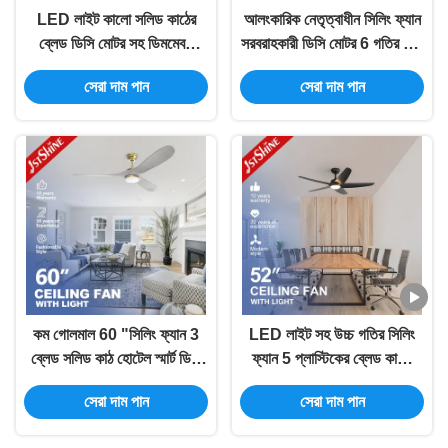
LED লাইট কালো সলিড কাঠের
আলংকারিক নেতৃত্বাধীন সিলিং ফ্যান
ব্লেড ডিসি মোটর সহ ডিমমেবল
সরবরাহকারী ডিসি মোটর 6 গতির উচ্চ
LED সিলিং ফ্যান
গতির চ্যান্ডেলিয়ার ফ্যান সহ
সেরা দাম পান
সেরা দাম পান
কম গোলমাল 60 "সিলিং ফ্যান 3
LED লাইট সহ উচ্চ গতির সিলিং
ব্লেড সলিড কাঠ হোটেল স্মার্ট ডিসি
ফ্যান 5 প্লাস্টিকের ব্লেড কালো
ডিমমেবল LED
OEM রঙ
সেরা দাম পান
সেরা দাম পান