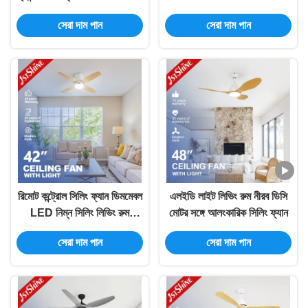
ব্লেড
ইন্ডোর সিলিং ফ্যান
সেরা দাম পান
সেরা দাম পান
রিমোট কন্ট্রোল সিলিং ফ্যান ডিমমেবল
এলইডি লাইট লিভিং রুম নীরব ডিসি
LED নিম্ন সিলিং লিভিং রুম
মোটর সঙ্গে আলংকারিক সিলিং ফ্যান
আধুনিক
সেরা দাম পান
সেরা দাম পান