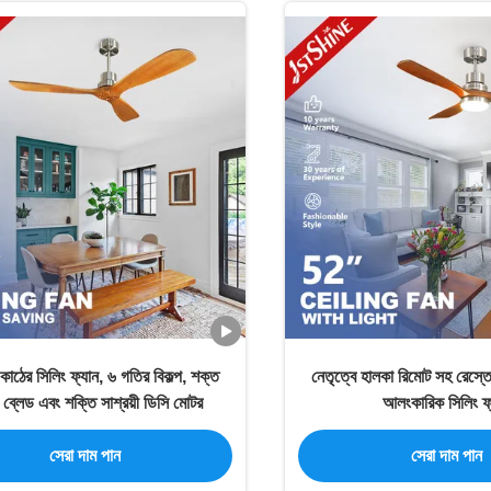
 কাঠের সিলিং ফ্যান, ৬ গতির বিকল্প, শক্ত
নেতৃত্বে হালকা রিমোট সহ রেস্তো
 ব্লেড এবং শক্তি সাশ্রয়ী ডিসি মোটর
আলংকারিক সিলিং ফ্
সেরা দাম পান
সেরা দাম পান