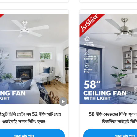
লেন্ট ডিসি মোটর সহ 52 ইঞ্চি স্মার্ট হোম
58 ইঞ্চি বেডরুমের সিলিং ফ্যান
ওয়াইফাই-সক্ষম সিলিং ফ্যান
রিভার্সিবল সাইলেন্ট ডি
সেরা দাম পান
সেরা দাম পান