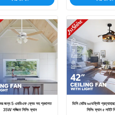
ুমের জন্য 5 এমডিএফ ব্লেড সহ প্রথাগত
ডিসি মোটর ৬৫ডব্লিউ প্রত্যাহা
35W সজ্জিত সিলিং ফ্যান
সিলিং ফ্যান ৫ লাইট 