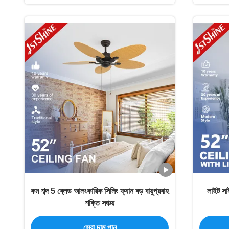
কম শব্দ 5 ব্লেড আলংকারিক সিলিং ফ্যান বড় বায়ুপ্রবাহ
লাইট সাই
শক্তি সঞ্চয়
সেরা দাম পান