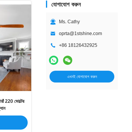
যোগাযোগ করুন
Ms. Cathy
oprta@1stshine.com
+86 18126432925
এখনই যোগাযোগ করুন
রাঁ 220 ভোল্টের
যান