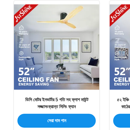
ডিসি মোটর ইনভার্টার 5 গতি সহ ফ্লাশ মাউন্ট
৫২ ইঞ্চি
সজ্জাসংক্রান্ত সিলিং ফ্যান
কাঠের
সেরা দাম পান