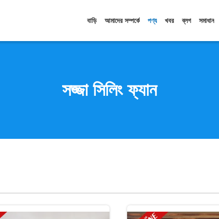
বাড়ি
আমাদের সম্পর্কে
পণ্য
খবর
ব্লগ
সমাধান
সজ্জা সিলিং ফ্যান