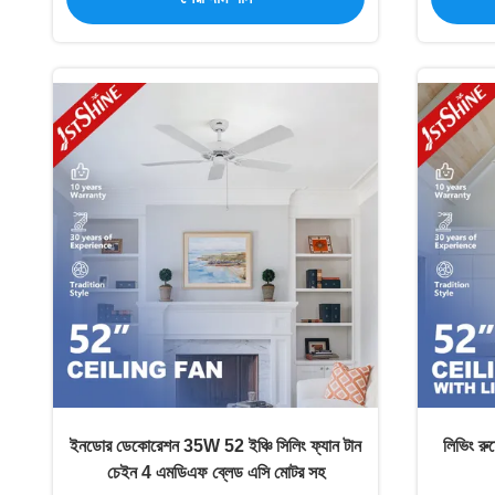
ইনডোর ডেকোরেশন 35W 52 ইঞ্চি সিলিং ফ্যান টান
লিভিং র
চেইন 4 এমডিএফ ব্লেড এসি মোটর সহ