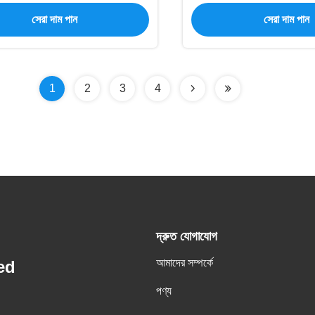
সেরা দাম পান
সেরা দাম পান
1
2
3
4
দ্রুত যোগাযোগ
আমাদের সম্পর্কে
ed
পণ্য