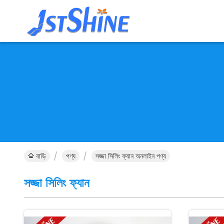
বাড়ি
পণ্য
সজ্জা সিলিং ফ্যান অনলাইন পণ্য
সজ্জা সিলিং ফ্যান