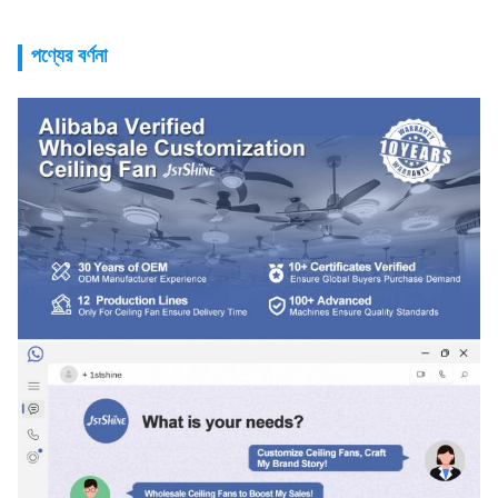
পণ্যের বর্ণনা