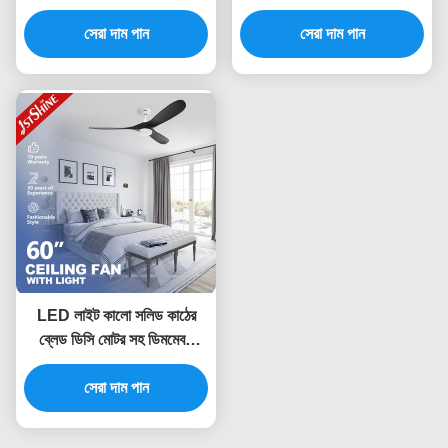
গোলমাল নীরব সিলিং ফ্যান
মোটর
সেরা দাম পান
সেরা দাম পান
LED লাইট কালো সলিড কাঠের
ব্লেড ডিসি মোটর সহ ডিমমেবল
LED সিলিং ফ্যান
সেরা দাম পান