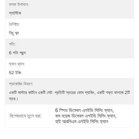
ফলক উপাদান:
প্লাস্টিক
বৈশিষ্ট্য:
নিচু শব্দ
গতি:
6 গতি পছন্দ
ফ্যান ব্যাস:
52 ইঞ্চি
প্যাকেজিং বিবরণ:
একটি মাস্টার কার্টনে একটি সেট: প্রতিটি স্তরের ফোম প্যাকিং, একটি শক্ত কাগজে 2টি 
স্তর।
6 স্পিড ডিমেবল এলইডি সিলিং ফ্যান
, 
বিশেষভাবে তুলে ধরা:
কম নয়েজ ডিমেবল এলইডি সিলিং ফ্যান
, 
হাই আরপিএম এলইডি সিলিং ফ্যান