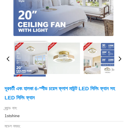
দূরবর্তী এবং হালকা 6-স্পীড চয়েস ফ্লাশ মাউন্ট LED সিলিং ফ্যান সহ
LED সিলিং ফ্যান
ব্র্যান্ড নাম:
1stshine
মডেল নম্বর: