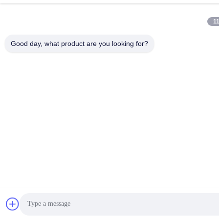
1
Good day, what product are you looking for?