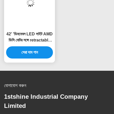
42' 'ডিমমেবল LED লাইট AMD
ডিসি মোটর সঙ্গে retractable
সিলিং ফ্যান
সেরা দাম পান
যোগাযোগ করুন
1stshine Industrial Company
Limited