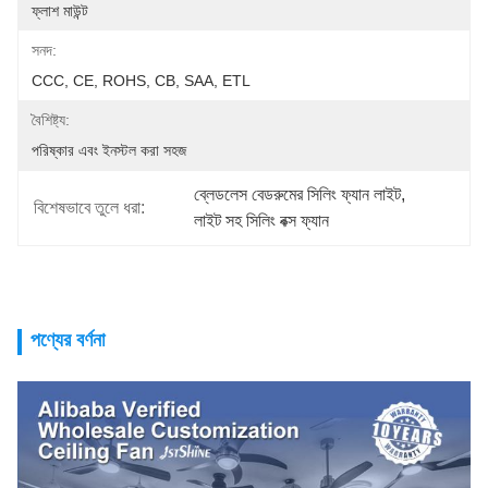
ফ্লাশ মাউন্ট
সনদ:
CCC, CE, ROHS, CB, SAA, ETL
বৈশিষ্ট্য:
পরিষ্কার এবং ইনস্টল করা সহজ
ব্লেডলেস বেডরুমের সিলিং ফ্যান লাইট
, 
বিশেষভাবে তুলে ধরা:
লাইট সহ সিলিং বক্স ফ্যান
পণ্যের বর্ণনা