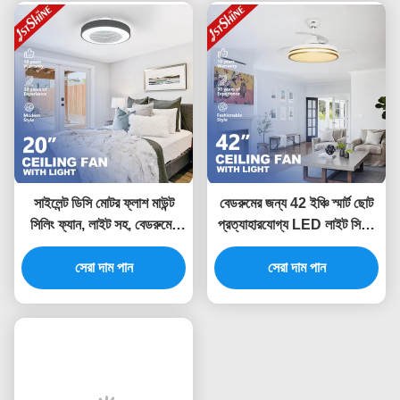
সাইলেন্ট ডিসি মোটর ফ্লাশ মাউন্ট
বেডরুমের জন্য 42 ইঞ্চি স্মার্ট ছোট
সিলিং ফ্যান, লাইট সহ, বেডরুমের
প্রত্যাহারযোগ্য LED লাইট সিলিং
জন্য লো প্রোফাইল ফ্যান
ফ্যান ওয়াইফাই নিয়ন্ত্রণ
সেরা দাম পান
সেরা দাম পান