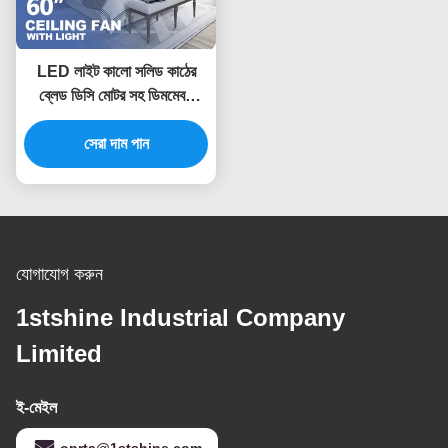
LED লাইট কালো সলিড কাঠের
ব্লেড ডিসি মোটর সহ ডিমমেবল
LED সিলিং ফ্যান
সেরা দাম পান
যোগাযোগ করুন
1stshine Industrial Company
Limited
ই-মেইল