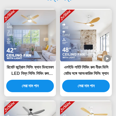
রিমোট কন্ট্রোল সিলিং ফ্যান ডিমমেবল
এলইডি লাইট লিভিং রুম নীরব ডিসি
LED নিম্ন সিলিং লিভিং রুম
মোটর সঙ্গে আলংকারিক সিলিং ফ্যান
আধুনিক
সেরা দাম পান
সেরা দাম পান