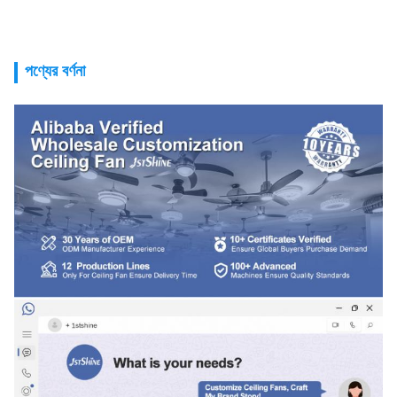
পণ্যের বর্ণনা