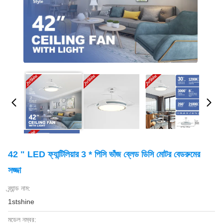
42 " LED ফ্যান্টিলিয়ার 3 * পিসি ভাঁজ ব্লেড ডিসি মোটর বেডরুমের
সজ্জা
ব্র্যান্ড নাম:
1stshine
মডেল নম্বর: