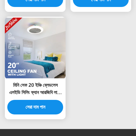
মিনি সেফ 20 ইঞ্চি ব্লেডলেস
এলইডি সিলিং ফ্যান আরজিবি লাইট
ডিসি মোটর সহ ফ্লাশ মাউন্ট
সেরা দাম পান