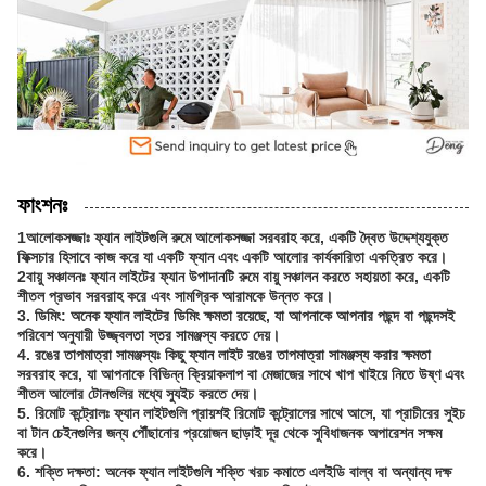
ফাংশনঃ
1আলোকসজ্জাঃ ফ্যান লাইটগুলি রুমে আলোকসজ্জা সরবরাহ করে, একটি দ্বৈত উদ্দেশ্যযুক্ত
ফিক্সচার হিসাবে কাজ করে যা একটি ফ্যান এবং একটি আলোর কার্যকারিতা একত্রিত করে।
2বায়ু সঞ্চালনঃ ফ্যান লাইটের ফ্যান উপাদানটি রুমে বায়ু সঞ্চালন করতে সহায়তা করে, একটি
শীতল প্রভাব সরবরাহ করে এবং সামগ্রিক আরামকে উন্নত করে।
3. ডিমিং: অনেক ফ্যান লাইটের ডিমিং ক্ষমতা রয়েছে, যা আপনাকে আপনার পছন্দ বা পছন্দসই
পরিবেশ অনুযায়ী উজ্জ্বলতা স্তর সামঞ্জস্য করতে দেয়।
4. রঙের তাপমাত্রা সামঞ্জস্যঃ কিছু ফ্যান লাইট রঙের তাপমাত্রা সামঞ্জস্য করার ক্ষমতা
সরবরাহ করে, যা আপনাকে বিভিন্ন ক্রিয়াকলাপ বা মেজাজের সাথে খাপ খাইয়ে নিতে উষ্ণ এবং
শীতল আলোর টোনগুলির মধ্যে স্যুইচ করতে দেয়।
5. রিমোট কন্ট্রোলঃ ফ্যান লাইটগুলি প্রায়শই রিমোট কন্ট্রোলের সাথে আসে, যা প্রাচীরের সুইচ
বা টান চেইনগুলির জন্য পৌঁছানোর প্রয়োজন ছাড়াই দূর থেকে সুবিধাজনক অপারেশন সক্ষম
করে।
6. শক্তি দক্ষতা: অনেক ফ্যান লাইটগুলি শক্তি খরচ কমাতে এলইডি বাল্ব বা অন্যান্য দক্ষ