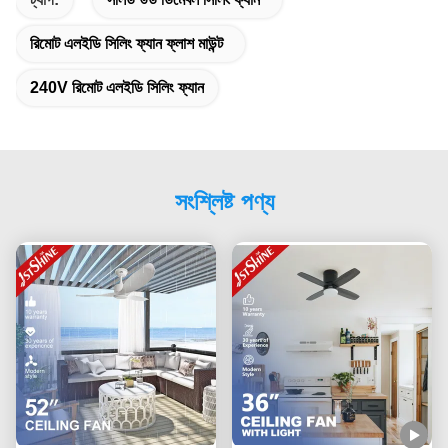
রিমোট এলইডি সিলিং ফ্যান ফ্লাশ মাউন্ট
240V রিমোট এলইডি সিলিং ফ্যান
সংশ্লিষ্ট পণ্য