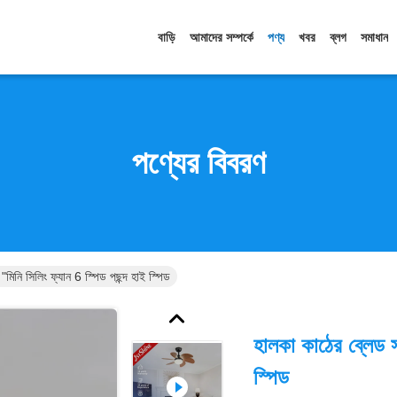
বাড়ি
আমাদের সম্পর্কে
পণ্য
খবর
ব্লগ
সমাধান
পণ্যের বিবরণ
মিনি সিলিং ফ্যান 6 স্পিড পছন্দ হাই স্পিড
হালকা কাঠের ব্লেড স
স্পিড