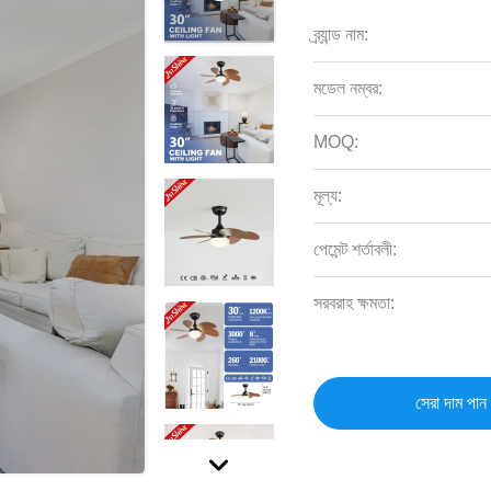
ব্র্যান্ড নাম:
মডেল নম্বর:
MOQ:
মূল্য:
পেমেন্ট শর্তাবলী:
সরবরাহ ক্ষমতা:
সেরা দাম পান