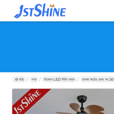
বাড়ি
পণ্য
ডিমেবল LED সিলিং ফ্যান
হালকা কাঠের ব্লেড সহ 30 "