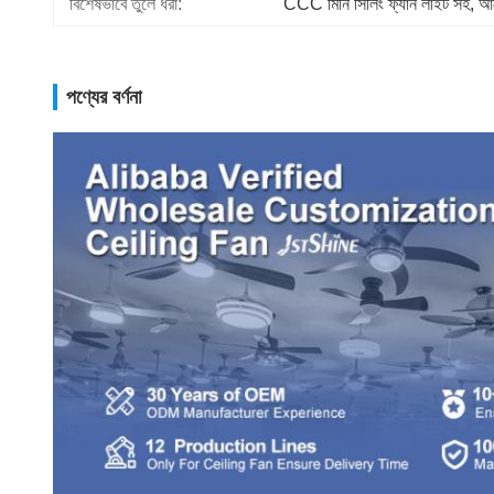
বিশেষভাবে তুলে ধরা:
CCC মিনি সিলিং ফ্যান লাইট সহ
, 
আল
পণ্যের বর্ণনা