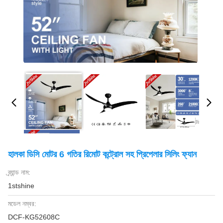
হালকা ডিসি মোটর 6 গতির রিমোট কন্ট্রোল সহ প্রিপেলার সিলিং ফ্যান
ব্র্যান্ড নাম:
1stshine
মডেল নম্বর:
DCF-KG52608C