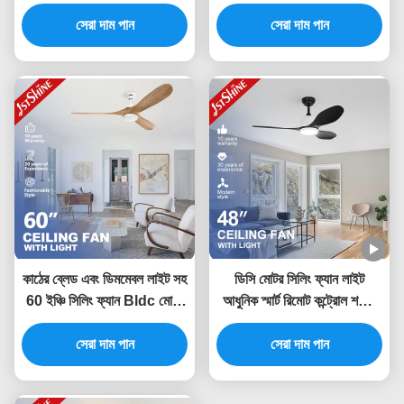
কন্ট্রোল সহ সিলিং ফ্যান
নিম্ন প্রোফাইল ডিমিং লাইট
সেরা দাম পান
সেরা দাম পান
কাঠের ব্লেড এবং ডিমমেবল লাইট সহ
ডিসি মোটর সিলিং ফ্যান লাইট
60 ইঞ্চি সিলিং ফ্যান Bldc মোটর
আধুনিক স্মার্ট রিমোট কন্ট্রোল শক্তি
শক্তি সঞ্চয়
সঞ্চয়
সেরা দাম পান
সেরা দাম পান