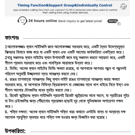
ফাংশনঃ
1আলোকসজ্জাঃ ফ্যান লাইটগুলি রুমে আলোকসজ্জা সরবরাহ করে, একটি দ্বৈত উদ্দেশ্যযুক্ত
ফিক্সচার হিসাবে কাজ করে যা একটি ফ্যান এবং একটি আলোর কার্যকারিতা একত্রিত করে।
2বায়ু সঞ্চালনঃ ফ্যান লাইটের ফ্যান উপাদানটি রুমে বায়ু সঞ্চালন করতে সহায়তা করে, একটি
শীতল প্রভাব সরবরাহ করে এবং সামগ্রিক আরামকে উন্নত করে।
3. ডিমিং: অনেক ফ্যান লাইটের ডিমিং ক্ষমতা রয়েছে, যা আপনাকে আপনার পছন্দ বা পছন্দসই
পরিবেশ অনুযায়ী উজ্জ্বলতা স্তর সামঞ্জস্য করতে দেয়।
4. রঙের তাপমাত্রা সামঞ্জস্যঃ কিছু ফ্যান লাইট রঙের তাপমাত্রা সামঞ্জস্য করার ক্ষমতা
সরবরাহ করে, যা আপনাকে বিভিন্ন ক্রিয়াকলাপ বা মেজাজের সাথে খাপ খাইয়ে নিতে উষ্ণ এবং
শীতল আলোর টোনগুলির মধ্যে স্যুইচ করতে দেয়।
5. রিমোট কন্ট্রোলঃ ফ্যান লাইটগুলি প্রায়শই রিমোট কন্ট্রোলের সাথে আসে, যা প্রাচীরের সুইচ
বা টান চেইনগুলির জন্য পৌঁছানোর প্রয়োজন ছাড়াই দূর থেকে সুবিধাজনক অপারেশন সক্ষম
করে।
6. শক্তি দক্ষতা: অনেক ফ্যান লাইটগুলি শক্তি খরচ কমাতে এলইডি বাল্ব বা অন্যান্য দক্ষ
আলোক প্রযুক্তি ব্যবহার করে শক্তি দক্ষ হওয়ার জন্য ডিজাইন করা হয়েছে।
উপকারিতা: